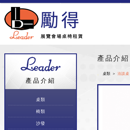
勵得展覽會場桌椅租
產品介紹
桌類
洽談桌
產品介紹
桌類
椅類
沙發