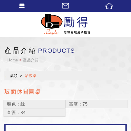
勵得展覽會場桌椅
產品介紹
PRODUCTS
Home
產品介紹
桌類
洽談桌
玻面休閒圓桌
顏色：綠
高度：75
直徑：84