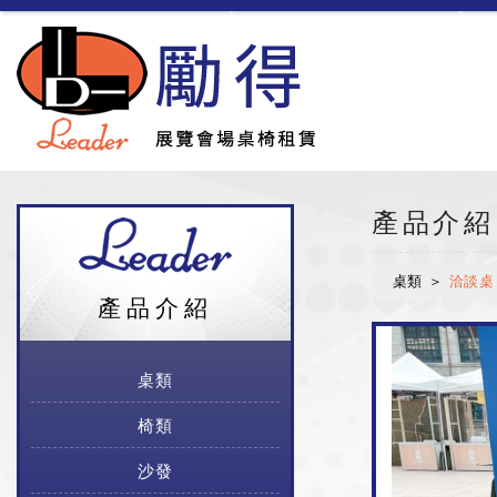
勵得展覽會場桌椅租
產品介紹
桌類
洽談桌
產品介紹
桌類
椅類
沙發