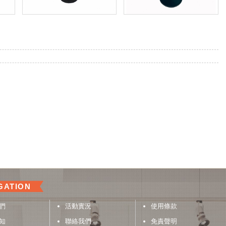
ACK
GATION
們
活動實況
使用條款
知
聯絡我們
免責聲明