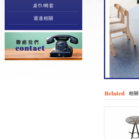
桌巾/椅套
週邊相關
相關