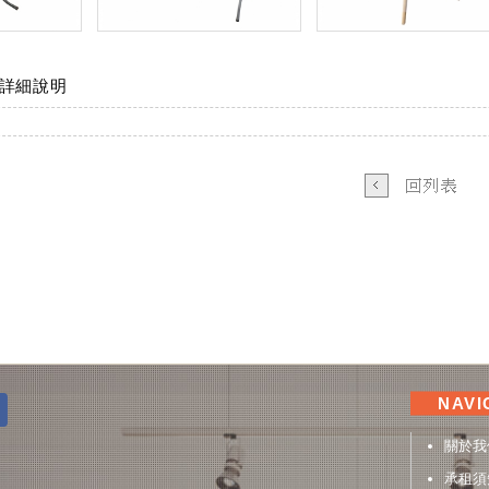
詳細說明
B
NAVI
Facebook 粉絲團
關於我
承租須