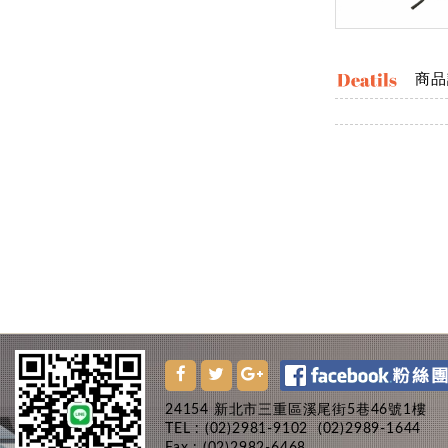
商品
24154 新北市三重區溪尾街5巷46號1樓
TEL : (02)2981-9102
(02)2989-1644